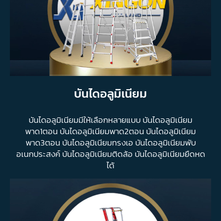
บันไดอลูมิเนียม
บันไดอลูมิเนียมมีให้เลือกหลายแบบ บันไดอลูมิเนียม
พาด1ตอน บันไดอลูมิเนียมพาด2ตอน บันไดอลูมิเนียม
พาด3ตอน บันไดอลูมิเนียมทรงเอ บันไดอลูมิเนียมพับ
อเนกประสงค์ บันไดอลูมิเนียมติดล้อ บันไดอลูมิเนียมยืดหด
ได้