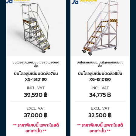
บันไดอลูมิเนียม
,
บันไดอลูมิเนียมติด
บันไดอลูมิเนียม
,
บันไดอลูมิเนียมติด
ล้อ
ล้อ
บันไดอลูมิเนียมติดล้อ7ขั้น
บันไดอลูมิเนียมติดล้อ6ขั้น
XG-151D180
XG-151D150
INCL. VAT
INCL. VAT
39,590
฿
34,775
฿
EXCL. VAT
EXCL. VAT
37,000
฿
32,500
฿
** ราคาพิเศษนี้ เฉพาะในสต็
** ราคาพิเศษนี้ เฉพาะในสต็
อกเท่านั้น **
อกเท่านั้น **