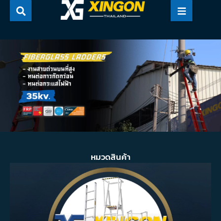
Skip
to
content
หมวดสินค้า