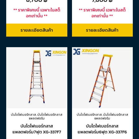
** ราคาพิเศษนี้ เฉพาะในสต็
** ราคาพิเศษนี้ เฉพาะในสต็
อกเท่านั้น **
อกเท่านั้น **
รายละเอียดสินค้า
รายละเอียดสินค้า
บันไดไฟเบอร์กลาส
,
บันไดไฟเบอร์กลาส
บันไดไฟเบอร์กลาส
,
บันไดไฟเบอร์กลาส
แพลตฟอร์ม
แพลตฟอร์ม
บันไดไฟเบอร์กลาส
บันไดไฟเบอร์กลาส
แพลตฟอร์ม7ฟุต XG-337F7
แพลตฟอร์ม6ฟุต XG-337F6