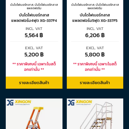
บันไดไฟเบอร์กลาส
,
บันไดไฟเบอร์กลาส
บันไดไฟเบอร์กลาส
,
บันไดไฟเบอร์กลาส
แพลตฟอร์ม
แพลตฟอร์ม
บันไดไฟเบอร์กลาส
บันไดไฟเบอร์กลาส
แพลตฟอร์ม4ฟุต XG-337F4
แพลตฟอร์ม5ฟุต XG-337F5
INCL. VAT
INCL. VAT
5,564
฿
6,206
฿
EXCL. VAT
EXCL. VAT
5,200
฿
5,800
฿
** ราคาพิเศษนี้ เฉพาะในสต็
** ราคาพิเศษนี้ เฉพาะในสต็
อกเท่านั้น **
อกเท่านั้น **
รายละเอียดสินค้า
รายละเอียดสินค้า