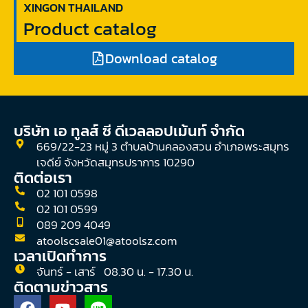
XINGON THAILAND
Product catalog
Download catalog
บริษัท เอ ทูลส์ ซี ดีเวลลอปเม้นท์ จํากัด
669/22-23 หมู่ 3 ตำบลบ้านคลองสวน อำเภอพระสมุทร
เจดีย์ จังหวัดสมุทรปราการ 10290
ติดต่อเรา
02 101 0598
02 101 0599
089 209 4049
atoolscsale01@atoolsz.com
เวลาเปิดทำการ
จันทร์ - เสาร์ 08.30 น. - 17.30 น.
ติดตามข่าวสาร
F
Y