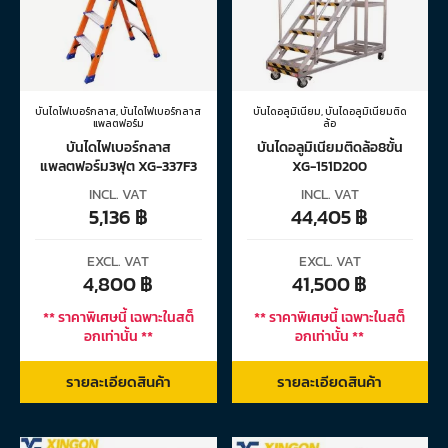
บันไดไฟเบอร์กลาส
,
บันไดไฟเบอร์กลาส
บันไดอลูมิเนียม
,
บันไดอลูมิเนียมติด
แพลตฟอร์ม
ล้อ
บันไดไฟเบอร์กลาส
บันไดอลูมิเนียมติดล้อ8ขั้น
แพลตฟอร์ม3ฟุต XG-337F3
XG-151D200
INCL. VAT
INCL. VAT
5,136
฿
44,405
฿
EXCL. VAT
EXCL. VAT
4,800
฿
41,500
฿
** ราคาพิเศษนี้ เฉพาะในสต็
** ราคาพิเศษนี้ เฉพาะในสต็
อกเท่านั้น **
อกเท่านั้น **
รายละเอียดสินค้า
รายละเอียดสินค้า