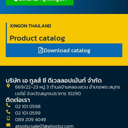
XINGON THAILAND
Product catalog
Download catalog
บริษัท เอ ทูลส์ ซี ดีเวลลอปเม้นท์ จํากัด
669/22-23 หมู่ 3 ตำบลบ้านคลองสวน อำเภอพระสมุทร
เจดีย์ จังหวัดสมุทรปราการ 10290
ติดต่อเรา
02 101 0598
02 101 0599
089 209 4049
atoolscsale01@atoolsz.com