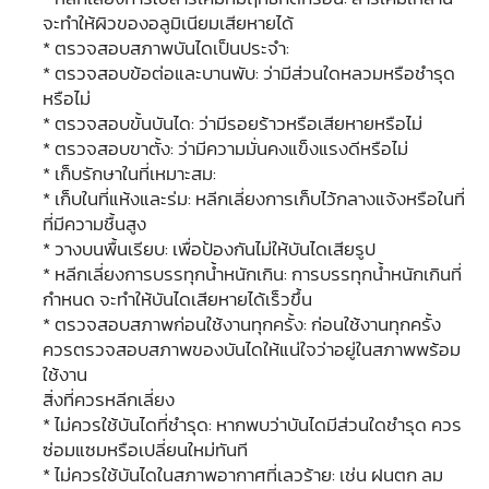
จะทำให้ผิวของอลูมิเนียมเสียหายได้
* ตรวจสอบสภาพบันไดเป็นประจำ:
* ตรวจสอบข้อต่อและบานพับ: ว่ามีส่วนใดหลวมหรือชำรุด
หรือไม่
* ตรวจสอบขั้นบันได: ว่ามีรอยร้าวหรือเสียหายหรือไม่
* ตรวจสอบขาตั้ง: ว่ามีความมั่นคงแข็งแรงดีหรือไม่
* เก็บรักษาในที่เหมาะสม:
* เก็บในที่แห้งและร่ม: หลีกเลี่ยงการเก็บไว้กลางแจ้งหรือในที่
ที่มีความชื้นสูง
* วางบนพื้นเรียบ: เพื่อป้องกันไม่ให้บันไดเสียรูป
* หลีกเลี่ยงการบรรทุกน้ำหนักเกิน: การบรรทุกน้ำหนักเกินที่
กำหนด จะทำให้บันไดเสียหายได้เร็วขึ้น
* ตรวจสอบสภาพก่อนใช้งานทุกครั้ง: ก่อนใช้งานทุกครั้ง
ควรตรวจสอบสภาพของบันไดให้แน่ใจว่าอยู่ในสภาพพร้อม
ใช้งาน
สิ่งที่ควรหลีกเลี่ยง
* ไม่ควรใช้บันไดที่ชำรุด: หากพบว่าบันไดมีส่วนใดชำรุด ควร
ซ่อมแซมหรือเปลี่ยนใหม่ทันที
* ไม่ควรใช้บันไดในสภาพอากาศที่เลวร้าย: เช่น ฝนตก ลม