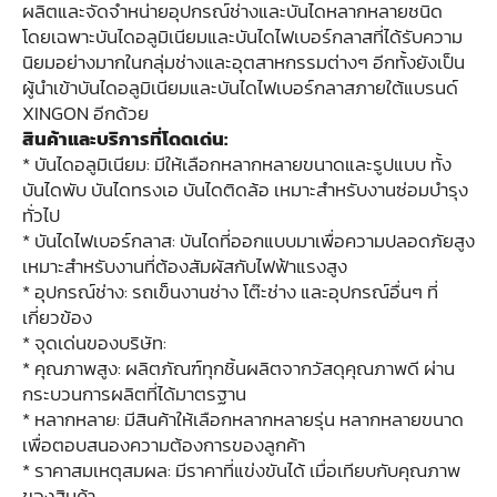
ผลิตและจัดจำหน่ายอุปกรณ์ช่างและบันไดหลากหลายชนิด
โดยเฉพาะบันไดอลูมิเนียมและบันไดไฟเบอร์กลาสที่ได้รับความ
นิยมอย่างมากในกลุ่มช่างและอุตสาหกรรมต่างๆ อีกทั้งยังเป็น
ผู้นำเข้าบันไดอลูมิเนียมและบันไดไฟเบอร์กลาสภายใต้แบรนด์
XINGON อีกด้วย
สินค้าและบริการที่โดดเด่น:
* บันไดอลูมิเนียม: มีให้เลือกหลากหลายขนาดและรูปแบบ ทั้ง
บันไดพับ บันไดทรงเอ บันไดติดล้อ เหมาะสำหรับงานซ่อมบำรุง
ทั่วไป
* บันไดไฟเบอร์กลาส: บันไดที่ออกแบบมาเพื่อความปลอดภัยสูง
เหมาะสำหรับงานที่ต้องสัมผัสกับไฟฟ้าแรงสูง
* อุปกรณ์ช่าง: รถเข็นงานช่าง โต๊ะช่าง และอุปกรณ์อื่นๆ ที่
เกี่ยวข้อง
* จุดเด่นของบริษัท:
* คุณภาพสูง: ผลิตภัณฑ์ทุกชิ้นผลิตจากวัสดุคุณภาพดี ผ่าน
กระบวนการผลิตที่ได้มาตรฐาน
* หลากหลาย: มีสินค้าให้เลือกหลากหลายรุ่น หลากหลายขนาด
เพื่อตอบสนองความต้องการของลูกค้า
* ราคาสมเหตุสมผล: มีราคาที่แข่งขันได้ เมื่อเทียบกับคุณภาพ
ของสินค้า