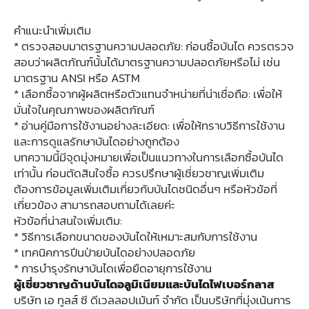
คำแนะนำเพิ่มเติม
* ตรวจสอบมาตรฐานความปลอดภัย: ก่อนซื้อบันได ควรตรวจ
สอบว่าผลิตภัณฑ์นั้นได้มาตรฐานความปลอดภัยหรือไม่ เช่น
มาตรฐาน ANSI หรือ ASTM
* เลือกซื้อจากผู้ผลิตหรือตัวแทนจำหน่ายที่น่าเชื่อถือ: เพื่อให้
มั่นใจในคุณภาพของผลิตภัณฑ์
* อ่านคู่มือการใช้งานอย่างละเอียด: เพื่อให้ทราบวิธีการใช้งาน
และการดูแลรักษาบันไดอย่างถูกต้อง
บทความนี้มีจุดมุ่งหมายเพื่อเป็นแนวทางในการเลือกซื้อบันได
เท่านั้น ก่อนตัดสินใจซื้อ ควรปรึกษาผู้เชี่ยวชาญเพิ่มเติม
ต้องการข้อมูลเพิ่มเติมเกี่ยวกับบันไดชนิดอื่นๆ หรือหัวข้อที่
เกี่ยวข้อง สามารถสอบถามได้เลยค่ะ
หัวข้อที่น่าสนใจเพิ่มเติม:
* วิธีการเลือกขนาดของบันไดให้เหมาะสมกับการใช้งาน
* เทคนิคการปีนป่ายบันไดอย่างปลอดภัย
* การบำรุงรักษาบันไดเพื่อยืดอายุการใช้งาน
ผู้เชี่ยวชาญด้านบันไดอลูมิเนียมและบันไดไฟเบอร์กลาส
บริษัท เอ ทูลส์ ซี ดีเวลลอปเม้นท์ จำกัด เป็นบริษัทที่มุ่งเน้นการ