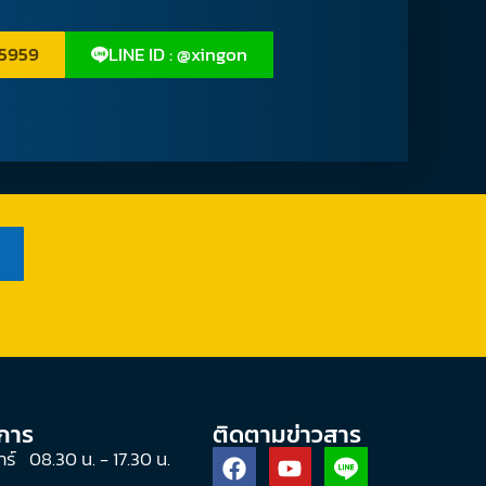
 5959
LINE ID : @xingon
การ
ติดตามข่าวสาร
F
Y
สาร์ 08.30 น. - 17.30 น.
a
o