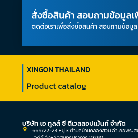
สั่งซื้อสินค้า สอบถามข้อมูลเพ
ติดต่อเราเพื่อสั่งซื้อสินค้า สอบถามข้อมู
XINGON THAILAND
Product catalog
บริษัท เอ ทูลส์ ซี ดีเวลลอปเม้นท์ จํากัด
669/22-23 หมู่ 3 ตำบลบ้านคลองสวน อำเภอพระส
เจดีย์ จังหวัดสมุทรปราการ 10290