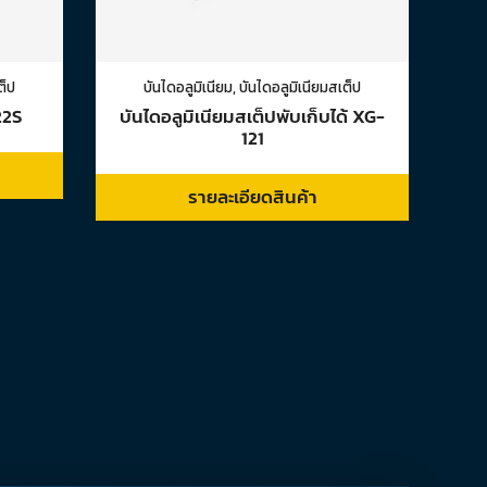
ต็ป
บันไดอลูมิเนียม
,
บันไดอลูมิเนียมสเต็ป
22S
บันไดอลูมิเนียมสเต็ปพับเก็บได้ XG-
121
รายละเอียดสินค้า