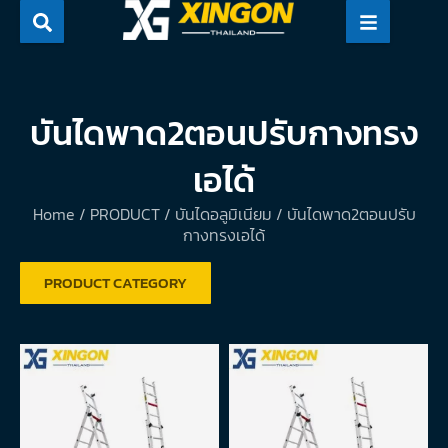
Skip
to
content
บันไดพาด2ตอนปรับกางทรง
เอได้
Home
/
PRODUCT
/
บันไดอลูมิเนียม
/ บันไดพาด2ตอนปรับ
กางทรงเอได้
PRODUCT CATEGORY