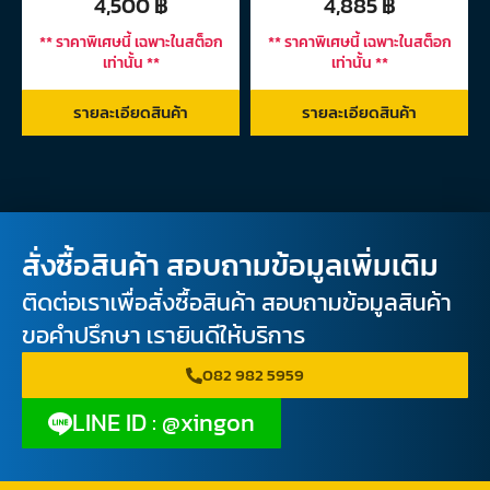
4,500
฿
4,885
฿
** ราคาพิเศษนี้ เฉพาะในสต็อก
** ราคาพิเศษนี้ เฉพาะในสต็อก
เท่านั้น **
เท่านั้น **
รายละเอียดสินค้า
รายละเอียดสินค้า
สั่งซื้อสินค้า สอบถามข้อมูลเพิ่มเติม
ติดต่อเราเพื่อสั่งซื้อสินค้า สอบถามข้อมูลสินค้า
ขอคำปรึกษา เรายินดีให้บริการ
082 982 5959
LINE ID : @xingon