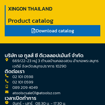
XINGON THAILAND
Product catalog
Download catalog
บริษัท เอ ทูลส์ ซี ดีเวลลอปเม้นท์ จํากัด
669/22-23 หมู่ 3 ตำบลบ้านคลองสวน อำเภอพระสมุทร
เจดีย์ จังหวัดสมุทรปราการ 10290
ติดต่อเรา
02 101 0598
02 101 0599
089 209 4049
atoolscsale01@atoolsz.com
เวลาเปิดทำการ
จันทร์ - เสาร์ 08.30 น. - 17.30 น.