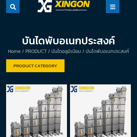
Skip
to
content
บันไดพับอเนกประสงค์
Home
/
PRODUCT
/
บันไดอลูมิเนียม
/ บันไดพับอเนกประสงค์
PRODUCT CATEGORY