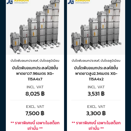
บันไดพับอเนกประสงค์
,
บันไดอลูมิเนียม
บันไดพับอเนกประสงค์
,
บันไดอลูมิเนียม
บันไดพับอเนกประสงค์28ขั้น
บันไดพับอเนกประสงค์8ขั้น
พาดยาว7.96เมตร XG-
พาดยาวสูง2.34เมตร XG-
115A4x7
115A4x2
INCL. VAT
INCL. VAT
8,025
฿
3,531
฿
EXCL. VAT
EXCL. VAT
7,500
฿
3,300
฿
** ราคาพิเศษนี้ เฉพาะในสต็อก
** ราคาพิเศษนี้ เฉพาะในสต็อก
เท่านั้น **
เท่านั้น **