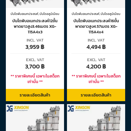
บันไดพับอเนกประสงค์
,
บันไดอลูมิเนียม
บันไดพับอเนกประสงค์
,
บันไดอลูมิเนียม
บันไดพับอเนกประสงค์12ขั้น
บันไดพับอเนกประสงค์16ขั้น
พาดยาวสูง3.46เมตร XG-
พาดยาวสูง4.57เมตร XG-
115A4x3
115A4x4
INCL. VAT
INCL. VAT
3,959
฿
4,494
฿
EXCL. VAT
EXCL. VAT
3,700
฿
4,200
฿
** ราคาพิเศษนี้ เฉพาะในสต็อก
** ราคาพิเศษนี้ เฉพาะในสต็อก
เท่านั้น **
เท่านั้น **
รายละเอียดสินค้า
รายละเอียดสินค้า