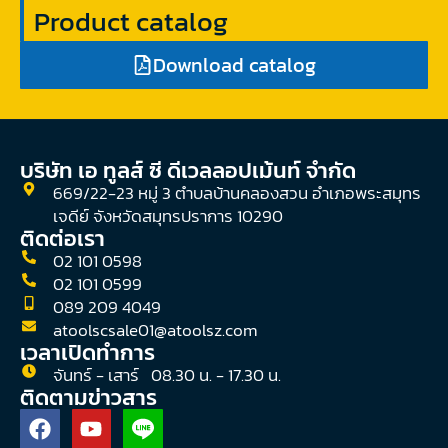
Product catalog
Download catalog
บริษัท เอ ทูลส์ ซี ดีเวลลอปเม้นท์ จํากัด
669/22-23 หมู่ 3 ตำบลบ้านคลองสวน อำเภอพระสมุทร
เจดีย์ จังหวัดสมุทรปราการ 10290
ติดต่อเรา
02 101 0598
02 101 0599
089 209 4049
atoolscsale01@atoolsz.com
เวลาเปิดทำการ
จันทร์ - เสาร์ 08.30 น. - 17.30 น.
ติดตามข่าวสาร
F
Y
a
o