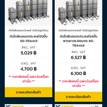
บันไดพับอเนกประสงค์
,
บันไดอลูมิเนียม
บันไดพับอเนกประสงค์
,
บันไดอลูมิเนียม
บันไดพับอเนกประสงค์20ขั้น
บันไดพับอเนกประสงค์24ขั้น
XG-115A4x5
พาดยาว6.84เมตร XG-
115A4x6
INCL. VAT
5,029
฿
INCL. VAT
6,527
฿
EXCL. VAT
4,700
฿
EXCL. VAT
6,100
฿
** ราคาพิเศษนี้ เฉพาะในสต็อก
เท่านั้น **
** ราคาพิเศษนี้ เฉพาะในสต็อก
เท่านั้น **
รายละเอียดสินค้า
รายละเอียดสินค้า