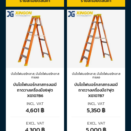
รายละเอียดสินค้า
รายละเอียดสินค้า
บันไดไฟเบอร์กลาส
,
บันไดไฟเบอร์กลาส
บันไดไฟเบอร์กลาส
,
บันไดไฟเบอร์กลาส
ทรงเอ
ทรงเอ
บันไดไฟเบอร์กลาสทรงเอมี
บันไดไฟเบอร์กลาสทรงเอมี
ถาดวางเครื่องมือ6ฟุต
ถาดวางเครื่องมือ7ฟุต
XG107B6
XG107B7
INCL. VAT
INCL. VAT
4,601
฿
5,350
฿
EXCL. VAT
EXCL. VAT
4,300
฿
5,000
฿