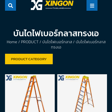
Skip
to
content
บันไดไฟเบอร์กลาสทรงเอ
Home
/
PRODUCT
/
บันไดไฟเบอร์กลาส
/ บันไดไฟเบอร์กลาส
ทรงเอ
PRODUCT CATEGORY