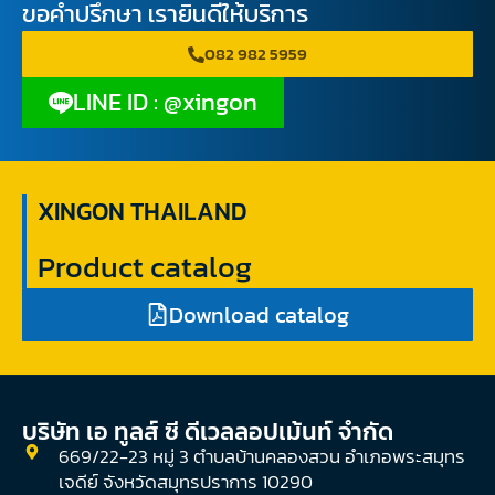
ขอคำปรึกษา เรายินดีให้บริการ
082 982 5959
LINE ID : @xingon
XINGON THAILAND
Product catalog
Download catalog
บริษัท เอ ทูลส์ ซี ดีเวลลอปเม้นท์ จํากัด
669/22-23 หมู่ 3 ตำบลบ้านคลองสวน อำเภอพระสมุทร
เจดีย์ จังหวัดสมุทรปราการ 10290