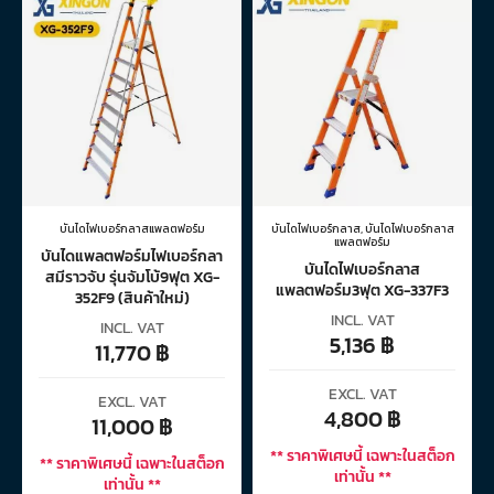
บันไดไฟเบอร์กลาสแพลตฟอร์ม
บันไดไฟเบอร์กลาส
,
บันไดไฟเบอร์กลาส
แพลตฟอร์ม
บันไดแพลตฟอร์มไฟเบอร์กลา
บันไดไฟเบอร์กลาส
สมีราวจับ รุ่นจัมโบ้9ฟุต XG-
แพลตฟอร์ม3ฟุต XG-337F3
352F9 (สินค้าใหม่)
INCL. VAT
INCL. VAT
5,136
฿
11,770
฿
EXCL. VAT
EXCL. VAT
4,800
฿
11,000
฿
** ราคาพิเศษนี้ เฉพาะในสต็อก
** ราคาพิเศษนี้ เฉพาะในสต็อก
เท่านั้น **
เท่านั้น **