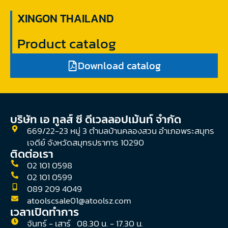
XINGON THAILAND
Product catalog
Download catalog
บริษัท เอ ทูลส์ ซี ดีเวลลอปเม้นท์ จํากัด
669/22-23 หมู่ 3 ตำบลบ้านคลองสวน อำเภอพระสมุทร
เจดีย์ จังหวัดสมุทรปราการ 10290
ติดต่อเรา
02 101 0598
02 101 0599
089 209 4049
atoolscsale01@atoolsz.com
เวลาเปิดทำการ
จันทร์ - เสาร์ 08.30 น. - 17.30 น.