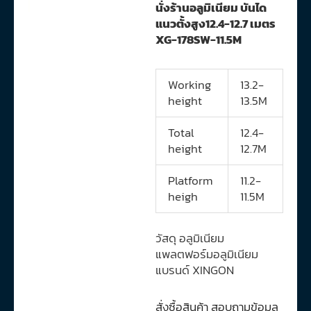
นั่งร้านอลูมิเนียม บันได
แนวตั้งสูง12.4-12.7 เมตร
XG-178SW-11.5M
Working
13.2-
height
13.5M
Total
12.4-
height
12.7M
Platform
11.2-
heigh
11.5M
วัสดุ อลูมิเนียม
แพลตฟอร์มอลูมิเนียม
แบรนด์ XINGON
สั่งซื้อสินค้า สอบถามข้อมูล