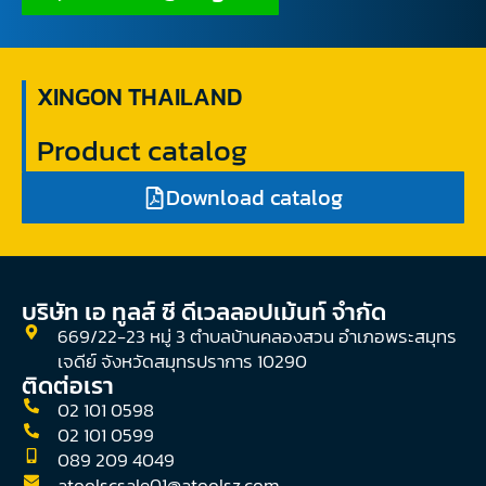
XINGON THAILAND
Product catalog
Download catalog
บริษัท เอ ทูลส์ ซี ดีเวลลอปเม้นท์ จํากัด
669/22-23 หมู่ 3 ตำบลบ้านคลองสวน อำเภอพระสมุทร
เจดีย์ จังหวัดสมุทรปราการ 10290
ติดต่อเรา
02 101 0598
02 101 0599
089 209 4049
atoolscsale01@atoolsz.com