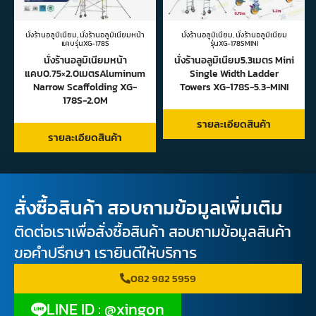
นั่งร้านอลูมิเนียม
,
นั่งร้านอลูมิเนียมหน้า
นั่งร้านอลูมิเนียม
,
นั่งร้านอลูมิเนียม
แคบรุ่นXG-178S
รุ่นXG-178SMINI
นั่งร้านอลูมิเนียมหน้า
นั่งร้านอลูมิเนียม5.3เมตร Mini
แคบ0.75×2.0เมตรAluminum
Single Width Ladder
Narrow Scaffolding XG-
Towers XG-178S-5.3-MINI
178S-2.0M
รายละเอียดสินค้า
รายละเอียดสินค้า
สั่งซื้อสินค้า สอบถามข้อมูลเพิ่มเติม
ติดต่อเราเพื่อสั่งซื้อสินค้า สอบถามข้อมูลสินค้า
ขอคำปรึกษา เรายินดีให้บริการ
082 982 5959
LINE ID : @xingon