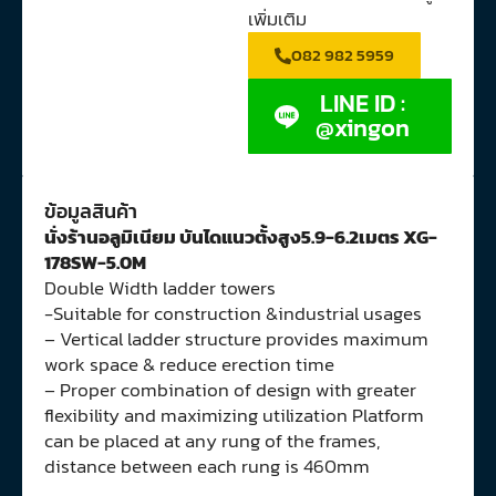
เพิ่มเติม
082 982 5959
LINE ID :
@xingon
ข้อมูลสินค้า
นั่งร้านอลูมิเนียม บันไดแนวตั้งสูง5.9-6.2เมตร XG-
178SW-5.0M
Double Width ladder towers
-Suitable for construction &industrial usages
– Vertical ladder structure provides maximum
work space & reduce erection time
– Proper combination of design with greater
flexibility and maximizing utilization Platform
can be placed at any rung of the frames,
distance between each rung is 460mm