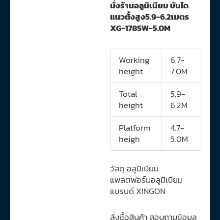
นั่งร้านอลูมิเนียม บันได
แนวตั้งสูง5.9-6.2เมตร
XG-178SW-5.0M
Working
6.7-
height
7.0M
Total
5.9-
height
6.2M
Platform
4.7-
heigh
5.0M
วัสดุ อลูมิเนียม
แพลตฟอร์มอลูมิเนียม
แบรนด์ XINGON
สั่งซื้อสินค้า สอบถามข้อมูล