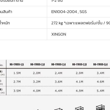
ร์มยืนทำงาน
1-2 ชั้น
นสินค้า
EN1004-2004 , SGS
้ำหนัก
272 kg *เฉพาะแพลตฟอร์ม/ชั้น / 900
XINGON