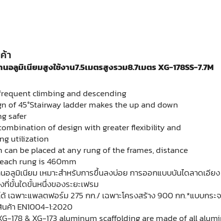
ค้า
ร้านอลูมิเนียมสูงใช้งาน7.5เมตรสูงรวม8.7เมตร XG-178SS-7.7M
 frequent climbing and descending
ign of 45°Stairway ladder makes the up and down
ng safer
combination of design with greater flexibility and
g utilization
m can be placed at any rung of the frames, distance
each rung is 460mm
ร้านอลูมิเนียม เหมาะสำหรับการขึ้นลงบ่อย การออกแบบบันไดลาดเอีย
ที่ขั้นใดขั้นหนึ่งของระยะเฟรม
กได้ เฉพาะแพลตฟอร์ม 275 กก./ เฉพาะโครงสร้าง 900 กก.*แบบกระจ
ินค้า EN1004-1:2020
G-178 & XG-173 aluminum scaffolding are made of all alumi