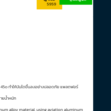
5959
ง 45๐ ทำให้บันไดขึ้นลงอย่างปลอดภัย แพลตฟอร์
ายน้ำหนัก
num alloy material, using aviation aluminum