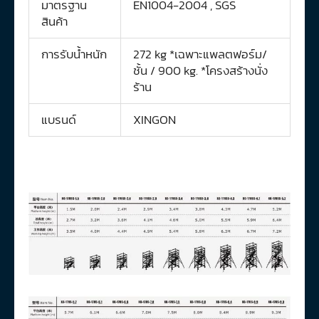
มาตรฐาน
EN1004-2004 , SGS
สินค้า
การรับน้ำหนัก
272 kg *เฉพาะแพลตฟอร์ม/
ชั้น / 900 kg. *โครงสร้างนั่ง
ร้าน
แบรนด์
XINGON