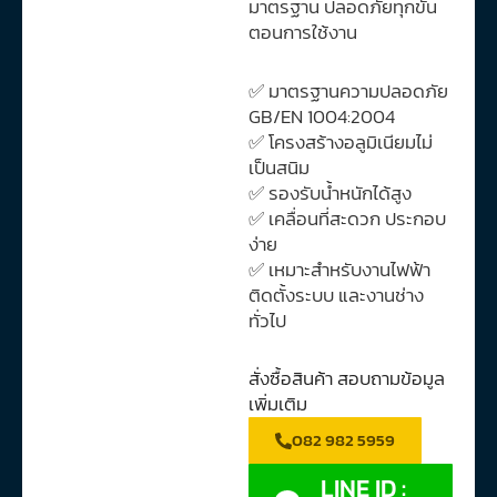
มาตรฐาน ปลอดภัยทุกขั้น
ตอนการใช้งาน
✅ มาตรฐานความปลอดภัย
GB/EN 1004:2004
✅ โครงสร้างอลูมิเนียมไม่
เป็นสนิม
✅ รองรับน้ำหนักได้สูง
✅ เคลื่อนที่สะดวก ประกอบ
ง่าย
✅ เหมาะสำหรับงานไฟฟ้า
ติดตั้งระบบ และงานช่าง
ทั่วไป
สั่งซื้อสินค้า สอบถามข้อมูล
เพิ่มเติม
082 982 5959
LINE ID :