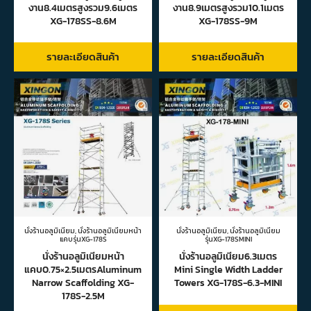
งาน8.4เมตรสูงรวม9.6เมตร
งาน8.9เมตรสูงรวม10.1เมตร
XG-178SS-8.6M
XG-178SS-9M
รายละเอียดสินค้า
รายละเอียดสินค้า
นั่งร้านอลูมิเนียม
,
นั่งร้านอลูมิเนียมหน้า
นั่งร้านอลูมิเนียม
,
นั่งร้านอลูมิเนียม
แคบรุ่นXG-178S
รุ่นXG-178SMINI
นั่งร้านอลูมิเนียมหน้า
นั่งร้านอลูมิเนียม6.3เมตร
แคบ0.75×2.5เมตรAluminum
Mini Single Width Ladder
Narrow Scaffolding XG-
Towers XG-178S-6.3-MINI
178S-2.5M