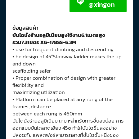
@xingon
ข้อมูลสินค้า
บันไดนั่งร้านอลูมิเนียมสูงใช้งาน6.1เมตรสูง
รวม7.3เมตร XG-178SS-6.3M
• use for frequent climbing and descending
• he design of 45°Stairway ladder makes the up
and down
scaffolding safer
• Proper combination of design with greater
flexibility and
maximizing utilization
• Platform can be placed at any rung of the
frames, distance
between each rung is 460mm
บันไดนั่งร้านอลูมิเนียม เหมาะสำหรับการขึ้นลงบ่อย การ
ออกแบบบันไดลาดเอียง 45๐ ทำให้บันไดขึ้นลงอย่าง
ปลอดภัย แพลตฟอร์สามารถสางที่ขั้นใดขั้นหนึ่งของ