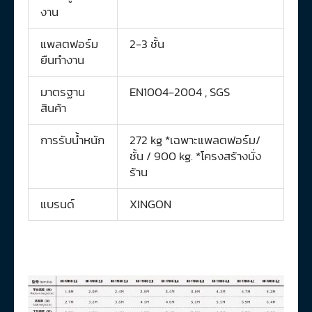
งาน
แพลตฟอร์ม
2-3 ชั้น
ยืนทำงาน
มาตรฐาน
EN1004-2004 , SGS
สินค้า
การรับน้ำหนัก
272 kg *เฉพาะแพลตฟอร์ม/
ชั้น / 900 kg. *โครงสร้างนั่ง
ร้าน
แบรนด์
XINGON