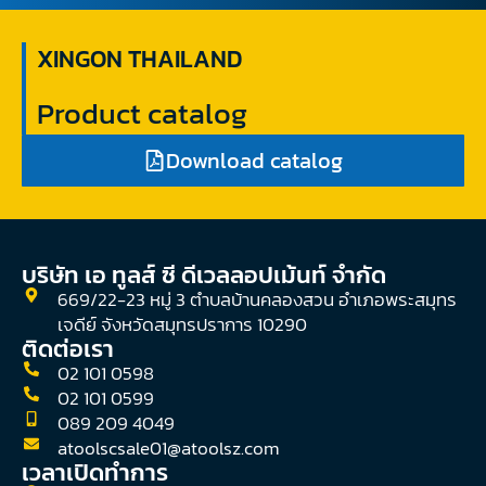
XINGON THAILAND
Product catalog
Download catalog
บริษัท เอ ทูลส์ ซี ดีเวลลอปเม้นท์ จํากัด
669/22-23 หมู่ 3 ตำบลบ้านคลองสวน อำเภอพระสมุทร
เจดีย์ จังหวัดสมุทรปราการ 10290
ติดต่อเรา
02 101 0598
02 101 0599
089 209 4049
atoolscsale01@atoolsz.com
เวลาเปิดทำการ