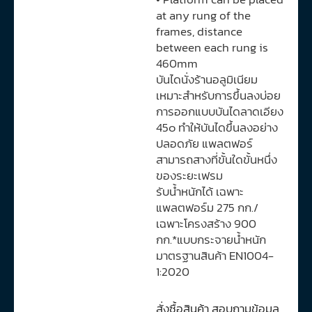
at any rung of the
frames, distance
between each rung is
460mm
บันไดนั่งร้านอลูมิเนียม
เหมาะสำหรับการขึ้นลงบ่อย
การออกแบบบันไดลาดเอียง
45๐ ทำให้บันไดขึ้นลงอย่าง
ปลอดภัย แพลตฟอร์
สามารถสางที่ขั้นใดขั้นหนึ่ง
ของระยะเฟรม
รับน้ำหนักได้ เฉพาะ
แพลตฟอร์ม 275 กก./
เฉพาะโครงสร้าง 900
กก.*แบบกระจายน้ำหนัก
มาตรฐานสินค้า EN1004-
1:2020
สั่งซื้อสินค้า สอบถามข้อมูล