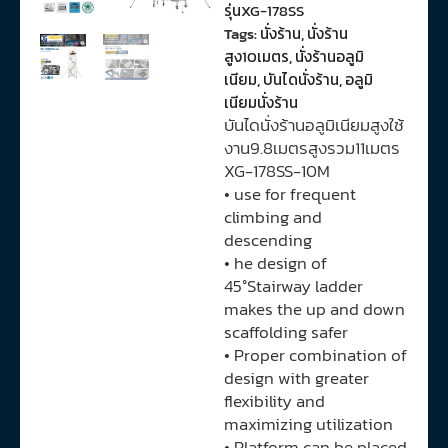
รุ่นXG-178SS
Tags:
นั่งร้าน
,
นั่งร้าน
สูง10เมตร
,
นั่งร้านอลูมิ
เนียม
,
บันไดนั่งร้าน
,
อลูมิ
เนียมนั่งร้าน
บันไดนั่งร้านอลูมิเนียมสูงใช้
งาน9.8เมตรสูงรวม11เมตร
XG-178SS-10M
• use for frequent
climbing and
descending
• he design of
45°Stairway ladder
makes the up and down
scaffolding safer
• Proper combination of
design with greater
flexibility and
maximizing utilization
• Platform can be placed