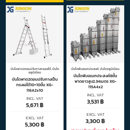
บันไดพาด2ตอนปรับกางทรงเอได้
,
บันได
บันไดพับอเนกประสงค์
,
บันไดอลูมิเนียม
อลูมิเนียม
บันไดพับอเนกประสงค์8ขั้น
บันไดพาด2ตอนปรับกางเป็น
พาดยาวสูง2.34เมตร XG-
ทรงเอได้10+10ขั้น XG-
115A4x2
116A2x10
INCL. VAT
INCL. VAT
3,531
฿
5,671
฿
EXCL. VAT
EXCL. VAT
3,300
฿
5,300
฿