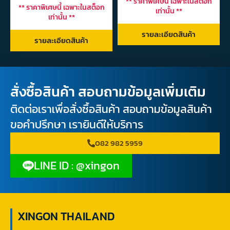
** ราคาพิเศษนี้ เฉพาะในสต็อก
** ราคาพิเศษนี้ เฉพาะในสต็อก
เท่านั้น **
เท่านั้น **
รายละเอียดสินค้า
รายละเอียดสินค้า
สั่งซื้อสินค้า สอบถามข้อมูลเพิ่มเติม
ติดต่อเราเพื่อสั่งซื้อสินค้า สอบถามข้อมูลสินค้า
ขอคำปรึกษา เรายินดีให้บริการ
082 982 5959
LINE ID : @xingon
XINGON THAILAND