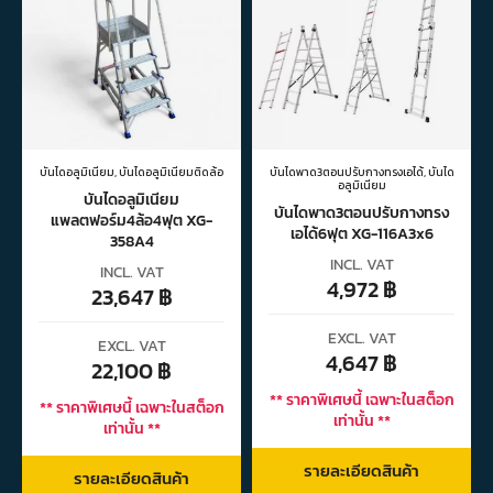
บันไดอลูมิเนียม
,
บันไดอลูมิเนียมติดล้อ
บันไดพาด3ตอนปรับกางทรงเอได้
,
บันได
อลูมิเนียม
บันไดอลูมิเนียม
บันไดพาด3ตอนปรับกางทรง
แพลตฟอร์ม4ล้อ4ฟุต XG-
เอได้6ฟุต XG-116A3x6
358A4
INCL. VAT
INCL. VAT
4,972
฿
23,647
฿
EXCL. VAT
EXCL. VAT
4,647
฿
22,100
฿
** ราคาพิเศษนี้ เฉพาะในสต็อก
** ราคาพิเศษนี้ เฉพาะในสต็อก
เท่านั้น **
เท่านั้น **
รายละเอียดสินค้า
รายละเอียดสินค้า