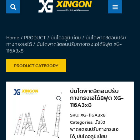
Skip
to
content
Home
/
PRODUCT
/
บันไดอลูมิเนียม
/
บันไดพาด3ตอนปรับ
กางทรงเอได้
/ บันไดพาด3ตอนปรับกางทรงเอได้8ฟุต XG-
116A3x8
PRODUCT CATEGORY
บันไดพาด3ตอนปรับ
กางทรงเอได้8ฟุต XG-
116A3x8
SKU:
XG-116A3x8
Categories:
บันได
พาด3ตอนปรับกางทรงเอ
ได้
,
บันไดอลูมิเนียม