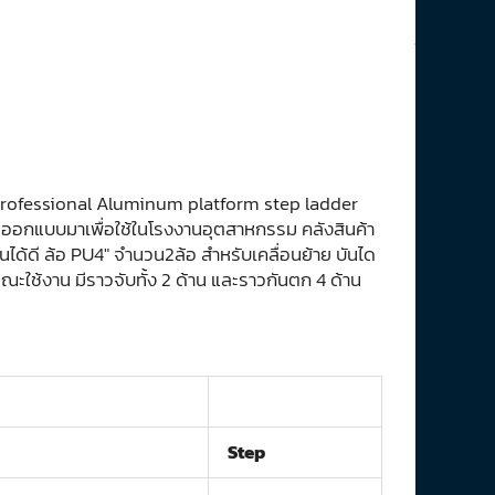
้อ professional Aluminum platform step ladder
. ออกแบบมาเพื่อใช้ในโรงงานอุตสาหกรรม คลังสินค้า
นได้ดี ล้อ PU4″ จำนวน2ล้อ สำหรับเคลื่อนย้าย บันได
ณะใช้งาน มีราวจับทั้ง 2 ด้าน และราวกันตก 4 ด้าน
Step