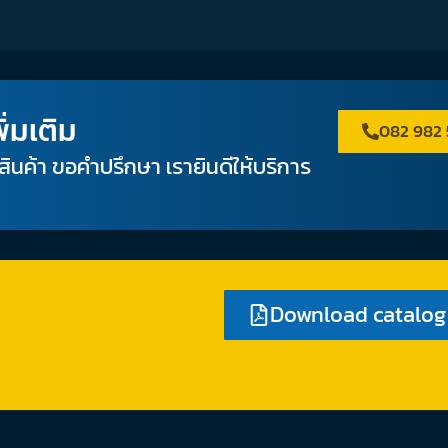
ิ่มเติม
082 982
ลสินค้า ขอคำปรึกษา เรายินดีให้บริการ
Download catalog