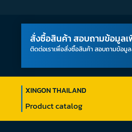
สั่งซื้อสินค้า สอบถามข้อมูลเพ
ติดต่อเราเพื่อสั่งซื้อสินค้า สอบถามข้อมู
XINGON THAILAND
Product catalog