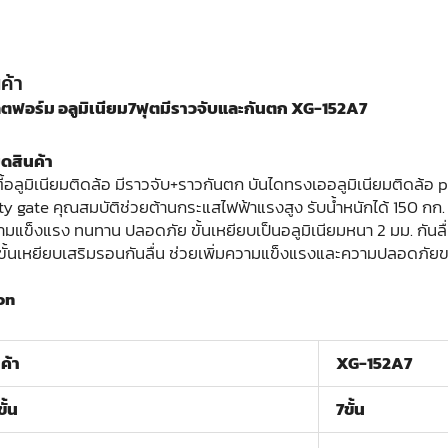
ค้า
ตฟอร์ม อลูมิเนียม7ฟุตมีราวจับและกันตก XG-152A7
ดสินค้า
ี้อลูมิเนียมติดล้อ มีราวจับ+ราวกันตก บันไดทรงเออลูมิเนียมติดล
ty gate คุณสมบัติช่วยต้านกระแสไฟฟ้าแรงสูง รับน้ำหนักได้ 150 กก
ามแข็งแรง ทนทาน ปลอดภัย ขั้นเหยียบเป็นอลูมิเนียมหนา 2 มม. กันลื่
้ ขั้นเหยียบเสริมรอนกันลื่น ช่วยเพิ่มความแข็งแรงและความปลอดภัยข
on
ค้า
XG-152A7
ั้น
7ขั้น