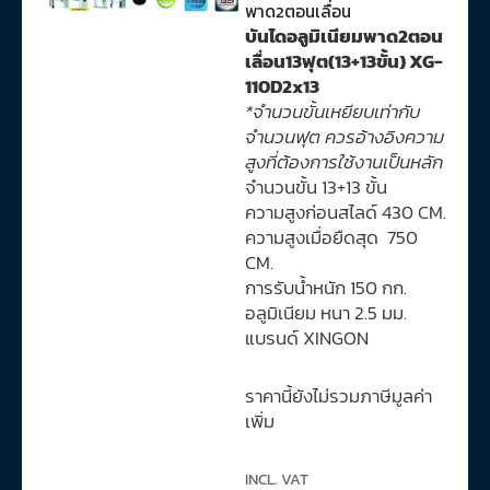
พาด2ตอนเลื่อน
บันไดอลูมิเนียมพาด2ตอน
เลื่อน13ฟุต(13+13ขั้น) XG-
110D2x13
*จำนวนขั้นเหยียบเท่ากับ
จำนวนฟุต ควรอ้างอิงความ
สูงที่ต้องการใช้งานเป็นหลัก
จำนวนขั้น 13+13 ขั้น
ความสูงก่อนสไลด์ 430 CM.
ความสูงเมื่อยืดสุด 750
CM.
การรับน้ำหนัก 150 กก.
อลูมิเนียม หนา 2.5 มม.
แบรนด์ XINGON
ราคานี้ยังไม่รวมภาษีมูลค่า
เพิ่ม
INCL. VAT