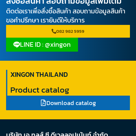
สั่งซื้อสินค้า สอบถามข้อมูลเพิ่มเติม
ติดต่อเราเพื่อสั่งซื้อสินค้า สอบถามข้อมูลสินค้า
ขอคำปรึกษา เรายินดีให้บริการ
082 982 5959
LINE ID : @xingon
XINGON THAILAND
Product catalog
Download catalog
บริษัท เอ ทูลส์ ซี ดีเวลลอปเม้นท์ จํากัด