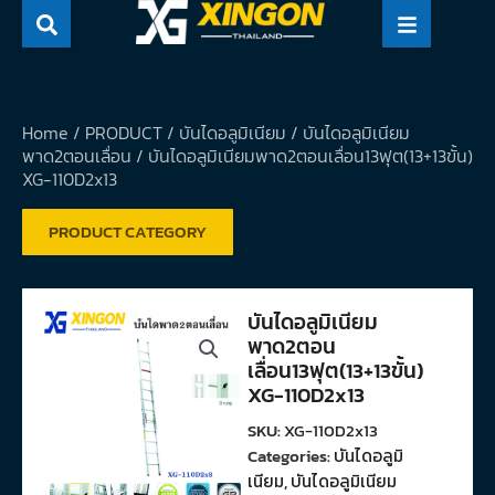
Skip
to
content
Home
/
PRODUCT
/
บันไดอลูมิเนียม
/
บันไดอลูมิเนียม
พาด2ตอนเลื่อน
/ บันไดอลูมิเนียมพาด2ตอนเลื่อน13ฟุต(13+13ขั้น)
XG-110D2x13
PRODUCT CATEGORY
บันไดอลูมิเนียม
พาด2ตอน
เลื่อน13ฟุต(13+13ขั้น)
XG-110D2x13
SKU:
XG-110D2x13
Categories:
บันไดอลูมิ
เนียม
,
บันไดอลูมิเนียม