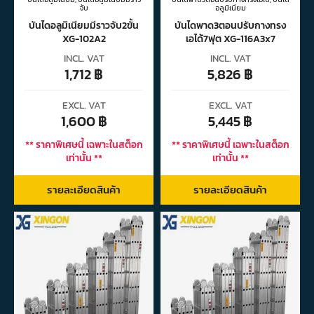
จับ
อลูมิเนียม
บันไดอลูมิเนียมมีราวจับ2ขั้น
บันไดพาด3ตอนปรับกางทรง
XG-102A2
เอได้7ฟุต XG-116A3x7
INCL. VAT
INCL. VAT
1,712
฿
5,826
฿
EXCL. VAT
EXCL. VAT
1,600
฿
5,445
฿
** ราคาพิเศษนี้ เฉพาะในสต็อก
** ราคาพิเศษนี้ เฉพาะในสต็อก
เท่านั้น **
เท่านั้น **
รายละเอียดสินค้า
รายละเอียดสินค้า