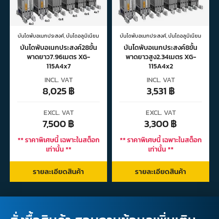
บันไดพับอเนกประสงค์
,
บันไดอลูมิเนียม
บันไดพับอเนกประสงค์
,
บันไดอลูมิเนียม
บันไดพับอเนกประสงค์28ขั้น
บันไดพับอเนกประสงค์8ขั้น
พาดยาว7.96เมตร XG-
พาดยาวสูง2.34เมตร XG-
115A4x7
115A4x2
INCL. VAT
INCL. VAT
8,025
฿
3,531
฿
EXCL. VAT
EXCL. VAT
7,500
฿
3,300
฿
** ราคาพิเศษนี้ เฉพาะในสต็อก
** ราคาพิเศษนี้ เฉพาะในสต็อก
เท่านั้น **
เท่านั้น **
รายละเอียดสินค้า
รายละเอียดสินค้า