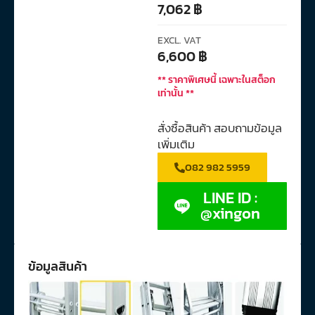
7,062
฿
EXCL. VAT
6,600
฿
** ราคาพิเศษนี้ เฉพาะในสต็อก
เท่านั้น **
สั่งซื้อสินค้า สอบถามข้อมูล
เพิ่มเติม
082 982 5959
LINE ID :
@xingon
ข้อมูลสินค้า