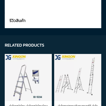
รีวิวสินค้า
RELATED PRODUCTS
บันไดอลูมิเนียม
,
บันไดอลูมิเนียมมีราว
บันไดพาด3ตอนปรับกางทรงเอได้
,
บันได