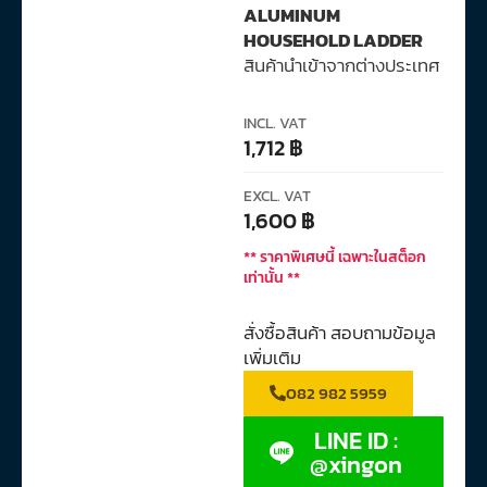
ALUMINUM
HOUSEHOLD LADDER
สินค้านำเข้าจากต่างประเทศ
INCL. VAT
1,712
฿
EXCL. VAT
1,600
฿
** ราคาพิเศษนี้ เฉพาะในสต็อก
เท่านั้น **
สั่งซื้อสินค้า สอบถามข้อมูล
เพิ่มเติม
082 982 5959
LINE ID :
@xingon