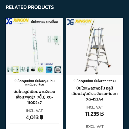
RELATED PRODUCTS
บันไดอลูมิเนียม
,
บันไดอลูมิเนียม
บันไดอลูมิเนียม
,
บันไดแพลตฟอร์ม
พาด2ตอนเลื่อน
บันไดแพลตฟอร์ม อลูมิ
บันไดอลูมิเนียมพาด2ตอน
เนียม4ฟุตมีราวจับและกันตก
เลื่อน7ฟุต(7+7ขั้น) XG-
XG-152A4
110D2x7
INCL. VAT
INCL. VAT
11,235
฿
4,013
฿
EXCL. VAT