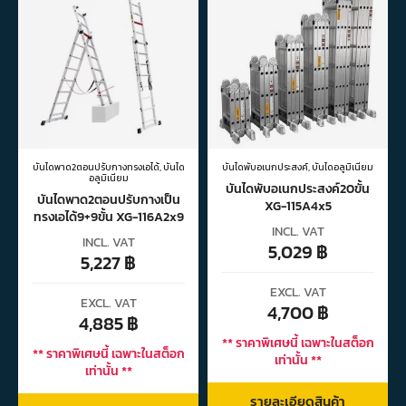
บันไดพาด2ตอนปรับกางทรงเอได้
,
บันได
บันไดพับอเนกประสงค์
,
บันไดอลูมิเนียม
อลูมิเนียม
บันไดพับอเนกประสงค์20ขั้น
บันไดพาด2ตอนปรับกางเป็น
XG-115A4x5
ทรงเอได้9+9ขั้น XG-116A2x9
INCL. VAT
INCL. VAT
5,029
฿
5,227
฿
EXCL. VAT
EXCL. VAT
4,700
฿
4,885
฿
** ราคาพิเศษนี้ เฉพาะในสต็อก
** ราคาพิเศษนี้ เฉพาะในสต็อก
เท่านั้น **
เท่านั้น **
รายละเอียดสินค้า