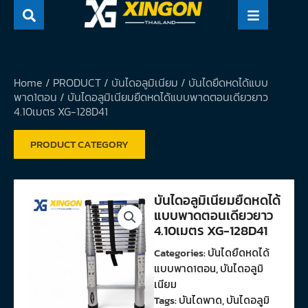
Skip
to
content
Home
/
PRODUCT
/
บันไดอลูมิเนียม
/
บันไดยืดหดได้แบบ
พาด1ตอน
/ บันไดอลูมิเนียมยืดหดได้แบบพาดตอนเดียวยาว
4.10เมตร XG-128D41
PRODUCT CATEGORY
บันไดอลูมิเนียมยืดหดได้
แบบพาดตอนเดียวยาว
4.10เมตร XG-128D41
Categories:
บันไดยืดหดได้
แบบพาด1ตอน
,
บันไดอลูมิ
เนียม
Tags:
บันไดพาด
,
บันไดอลูมิ