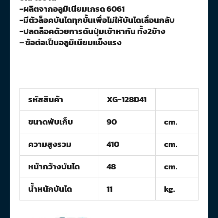
-ผลิตจากอลูมิเนียมเกรด 6061
-มีตัวล็อคบันไดทุกขั้นเพื่อไม่ให้บันไดเลื่อนกลับ
-ปลดล็อคด้วยการดันปุ่มเข้าหากัน ทั้ง2ข้าง
– ข้อต่อเป็นอลูมิเนียมแข็งแรง
รหัสสินค้า
XG-128D41
ขนาดพับเก็บ
90
cm.
ความสูงรวม
410
cm.
หน้ากว้างบันได
48
cm.
น้ำหนักบันได
11
kg.