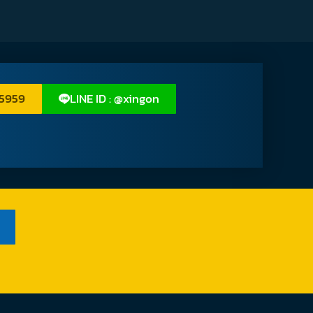
 5959
LINE ID : @xingon