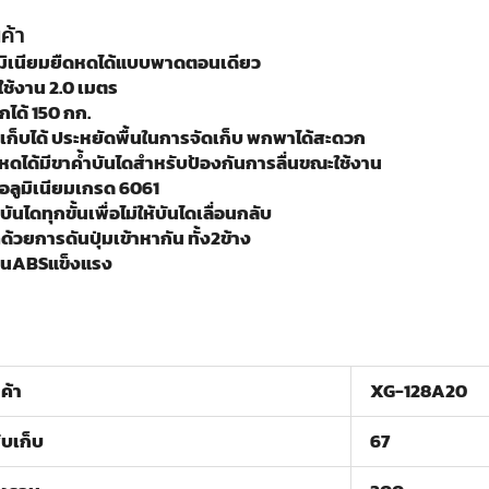
ค้า
ูมิเนียมยืดหดได้แบบพาดตอนเดียว
ช้งาน 2.0 เมตร
กได้ 150 กก.
เก็บได้ ประหยัดพื้นในการจัดเก็บ พกพาได้สะดวก
หดได้มีขาค้ำบันไดสำหรับป้องกันการลื่นขณะใช้งาน
อลูมิเนียมเกรด 6061
บันไดทุกขั้นเพื่อไม่ให้บันไดเลื่อนกลับ
้วยการดันปุ่มเข้าหากัน ทั้ง2ข้าง
เป็นABSแข็งแรง
ค้า
XG-128A20
บเก็บ
67