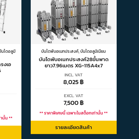
บันไดอลูมิ
บันไดพับอเนกประสงค์
,
บันไดอลูมิเนียม
บันไดพับอเนกประสงค์28ขั้นพาด
ทรงเอ
ยาว7.96เมตร XG-115A4x7
6
INCL. VAT
8,025
฿
EXCL. VAT
7,500
฿
** ราคาพิเศษนี้ เฉพาะในสต็อกเท่านั้น **
านั้น **
รายละเอียดสินค้า