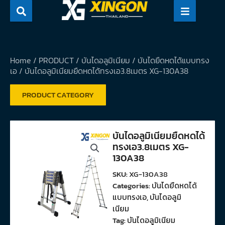
Skip
to
content
Home
/
PRODUCT
/
บันไดอลูมิเนียม
/
บันไดยืดหดได้แบบทรง
เอ
/ บันไดอลูมิเนียมยืดหดได้ทรงเอ3.8เมตร XG-130A38
PRODUCT CATEGORY
บันไดอลูมิเนียมยืดหดได้
ทรงเอ3.8เมตร XG-
130A38
SKU:
XG-130A38
Categories:
บันไดยืดหดได้
แบบทรงเอ
,
บันไดอลูมิ
เนียม
Tag:
บันไดอลูมิเนียม