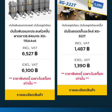
บันไดพับอเนกประสงค์
,
บันไดอลูมิเนียม
บันไดอลูมิเนียม
,
บันไดอลูมิเนียมสเต็ป
บันไดพับอเนกประสงค์24ขั้น
บันไดสเตปเก็บอะไหล่ XG-
พาดยาว6.84เมตร XG-
322T
115A4x6
INCL. VAT
1,487
฿
INCL. VAT
6,527
฿
EXCL. VAT
1,390
฿
EXCL. VAT
6,100
฿
** ราคาพิเศษนี้ เฉพาะในสต็อก
** ราคาพิเศษนี้ เฉพาะในสต็อก
เท่านั้น **
เท่านั้น **
รายละเอียดสินค้า
รายละเอียดสินค้า