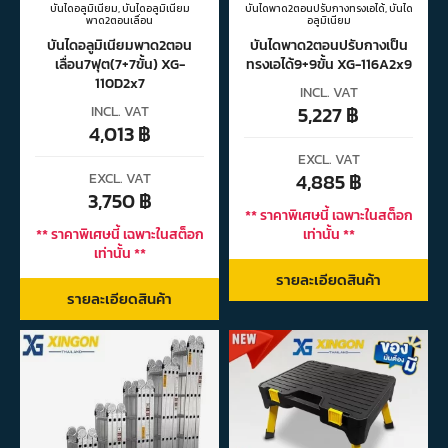
บันไดอลูมิเนียม
,
บันไดอลูมิเนียม
บันไดพาด2ตอนปรับกางทรงเอได้
,
บันได
พาด2ตอนเลื่อน
อลูมิเนียม
บันไดอลูมิเนียมพาด2ตอน
บันไดพาด2ตอนปรับกางเป็น
เลื่อน7ฟุต(7+7ขั้น) XG-
ทรงเอได้9+9ขั้น XG-116A2x9
110D2x7
INCL. VAT
5,227
฿
INCL. VAT
4,013
฿
EXCL. VAT
4,885
฿
EXCL. VAT
3,750
฿
** ราคาพิเศษนี้ เฉพาะในสต็อก
** ราคาพิเศษนี้ เฉพาะในสต็อก
เท่านั้น **
เท่านั้น **
รายละเอียดสินค้า
รายละเอียดสินค้า