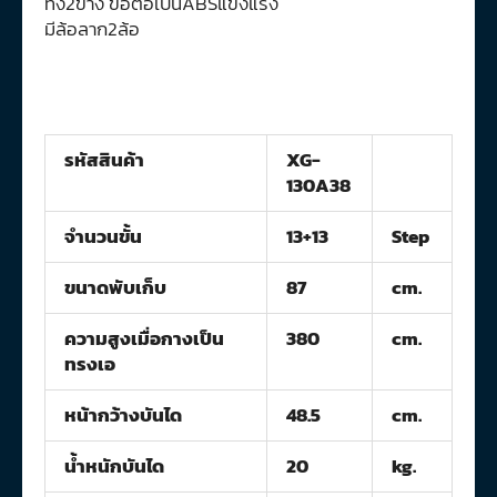
ทั้ง2ข้าง ข้อต่อเป็นABSแข็งแรง
มีล้อลาก2ล้อ
รหัสสินค้า
XG-
130A38
จำนวนขั้น
13+13
Step
ขนาดพับเก็บ
87
cm.
ความสูงเมื่อกางเป็น
380
cm.
ทรงเอ
หน้ากว้างบันได
48.5
cm.
น้ำหนักบันได
20
kg.