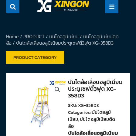
Skip
to
content
Home
/
PRODUCT
/
บันไดอลูมิเนียม
/
บันไดอลูมิเนียมติด
ล้อ
/ บันไดล้อเลื่อนอลูมิเนียมประตูเซฟตี้3ฟุต XG-358D3
PRODUCT CATEGORY
บันไดล้อเลื่อนอลูมิเนียม
ประตูเซฟตี้3ฟุต XG-
358D3
SKU:
XG-358D3
Categories:
บันไดอลูมิ
เนียม
,
บันไดอลูมิเนียมติด
ล้อ
บันไดล้อเลื่อนอลูมิเนียม