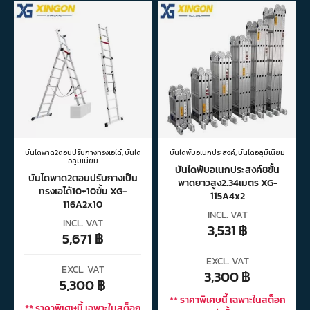
บันไดพาด2ตอนปรับกางทรงเอได้
,
บันได
บันไดพับอเนกประสงค์
,
บันไดอลูมิเนียม
อลูมิเนียม
บันไดพับอเนกประสงค์8ขั้น
บันไดพาด2ตอนปรับกางเป็น
พาดยาวสูง2.34เมตร XG-
ทรงเอได้10+10ขั้น XG-
115A4x2
116A2x10
INCL. VAT
INCL. VAT
3,531
฿
5,671
฿
EXCL. VAT
EXCL. VAT
3,300
฿
5,300
฿
** ราคาพิเศษนี้ เฉพาะในสต็อก
** ราคาพิเศษนี้ เฉพาะในสต็อก