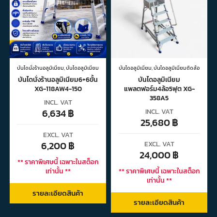
บันไดนั่งร้านอลูมิเนียม
,
บันไดอลูมิเนียม
บันไดอลูมิเนียม
,
บันไดอลูมิเนียมติดล้อ
บันไดนั่งร้านอลูมิเนียม6+6ขั้น
บันไดอลูมิเนียม
XG-118AW4-150
แพลตฟอร์ม4ล้อ5ฟุต XG-
358A5
INCL. VAT
6,634
฿
INCL. VAT
25,680
฿
EXCL. VAT
6,200
฿
EXCL. VAT
24,000
฿
** ราคาพิเศษนี้ เฉพาะในสต็อก
เท่านั้น **
** ราคาพิเศษนี้ เฉพาะในสต็อก
เท่านั้น **
รายละเอียดสินค้า
รายละเอียดสินค้า