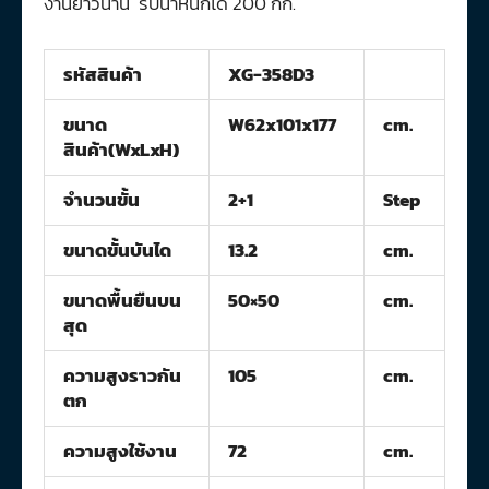
งานยาวนาน รับน้ำหนักได้ 200 กก.
รหัสสินค้า
XG-358D3
ขนาด
W62x101x177
cm.
สินค้า(WxLxH)
จำนวนขั้น
2+1
Step
ขนาดขั้นบันได
13.2
cm.
ขนาดพื้นยืนบน
50×50
cm.
สุด
ความสูงราวกัน
105
cm.
ตก
ความสูงใช้งาน
72
cm.