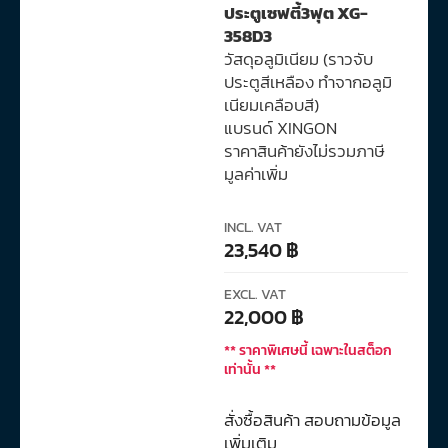
ประตูเซฟตี้3ฟุต XG-
358D3
วัสดุอลูมิเนียม (ราวจับ
ประตูสีเหลือง ทำจากอลูมิ
เนียมเคลือบสี)
แบรนด์ XINGON
ราคาสินค้ายังไม่รวมภาษี
มูลค่าเพิ่ม
INCL. VAT
23,540
฿
EXCL. VAT
22,000
฿
** ราคาพิเศษนี้ เฉพาะในสต็อก
เท่านั้น **
สั่งซื้อสินค้า สอบถามข้อมูล
เพิ่มเติม