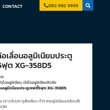
082 982 5959
CONTACT
้อเลื่อนอลูมิเนียมประตู
้5ฟุต XG-358D5
D5
ันไดอลูมิเนียม
,
บันไดอลูมิเนียมติดล้อ
่อนอลูมิเนียมประตูเซฟตี้5ฟุต XG-358D5
ียม (ราวจับประตูสีเหลือง ทำจากอลูมิเนียมเคลือบสี)
NGON