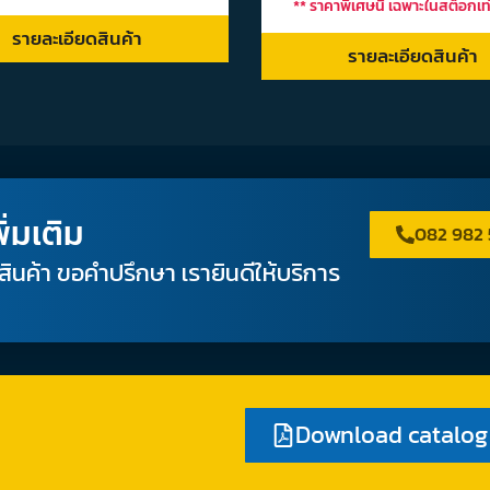
** ราคาพิเศษนี้ เฉพาะในสต็อกเท่
รายละเอียดสินค้า
รายละเอียดสินค้า
ิ่มเติม
082 982
ลสินค้า ขอคำปรึกษา เรายินดีให้บริการ
Download catalog