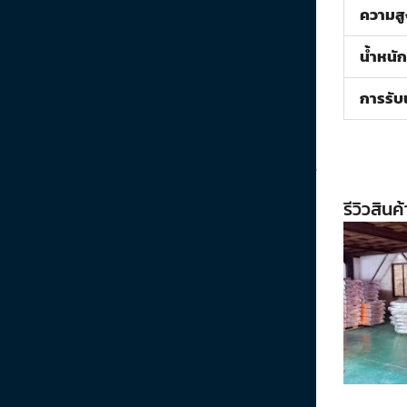
ความสู
น้ำหนั
การรับ
รีวิวสินค้