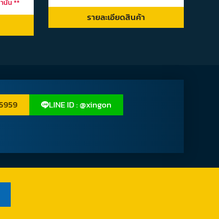
านั้น **
รายละเอียดสินค้า
 5959
LINE ID : @xingon