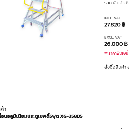
ราคาสินค้ายั
INCL. VAT
27,820
฿
EXCL. VAT
26,000
฿
** ราคาพิเศษนี้
สั่งซื้อสินค้
ค้า
ลื่อนอลูมิเนียมประตูเซฟตี้5ฟุต XG-358D5