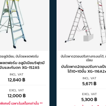
ดอลูมิเนียม
,
บันไดแพลตฟอร์ม
บันไดพาด2ตอนปรับกางทรงเอได้
,
เนียม
พลตฟอร์ม อลูมิเนียม5ฟุตมี
บันไดพาด2ตอนปรับกางเป็
จับและกันตก XG-152A5
ได้10+10ขั้น XG-116A2
INCL. VAT
INCL. VAT
12,840
฿
5,671
฿
EXCL. VAT
EXCL. VAT
12,000
฿
5,300
฿
พิเศษนี้ เฉพาะในสต็อกเท่านั้น **