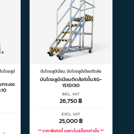
บันไดอลูมิ
บันไดอลูมิเนียม
,
บันไดอลูมิเนียมติดล้อ
บันไดอลูมิเนียมติดล้อ5ขั้นXG-
นทรงเอ
151D130
x10
INCL. VAT
26,750
฿
EXCL. VAT
25,000
฿
** ราคาพิเศษนี้ เฉพาะในสต็อกเท่านั้น **