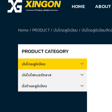
Skip
HOME
ABOUT
to
content
Home
/
PRODUCT
/
บันไดอลูมิเนียม
/
บันไดอลูมิเนียมติด
PRODUCT CATEGORY
บันไดอลูมิเนียม
บันไดไฟเบอร์กลาส
นั่งร้านอลูมิเนียม