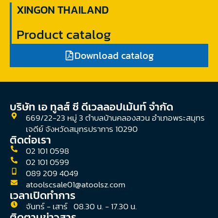
XINGON THAILAND
Product catalog
Download catalog
บริษัท เอ ทูลส์ ซี ดีเวลลอปเม้นท์ จํากัด
669/22-23 หมู่ 3 ตำบลบ้านคลองสวน อำเภอพระสมุทร
เจดีย์ จังหวัดสมุทรปราการ 10290
ติดต่อเรา
02 101 0598
02 101 0599
089 209 4049
atoolscsale01@atoolsz.com
เวลาเปิดทำการ
จันทร์ - เสาร์ 08.30 น. - 17.30 น.
ติดตามข่าวสาร