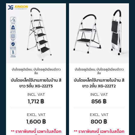
บันไดอลูมิเนียม
,
บันไดอลูมิเนียมมีราว
บันไดอลูมิเนียม
,
บันไดอลูมิเนียมมีราว
จับ
จับ
บันไดเหล็กใช้งานภายในบ้าน สี
บันไดเหล็กใช้งานภายในบ้าน สี
ขาว 5ขั้น XG-222T5
ขาว 2ขั้น XG-222T2
INCL. VAT
INCL. VAT
1,712
฿
856
฿
EXCL. VAT
EXCL. VAT
1,600
฿
800
฿
** ราคาพิเศษนี้ เฉพาะในสต็อก
** ราคาพิเศษนี้ เฉพาะในสต็อก