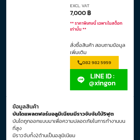
EXCL. VAT
7,000
฿
** ราคาพิเศษนี้ เฉพาะในสต็อก
เท่านั้น **
สั่งซื้อสินค้า สอบถามข้อมูล
เพิ่มเติม
082 982 5959
LINE ID :
@xingon
ข้อมูลสินค้า
บันไดแพลตฟอร์มอลูมิเนียมมีราวจับจัมโบ้5ฟุต
บันไดถูกออกแบบมาเพื่อความปลอดภัยในการทำงานบน
ที่สูง
มีราวจับทั้ง2ด้านเป็นอลูมิเนียม