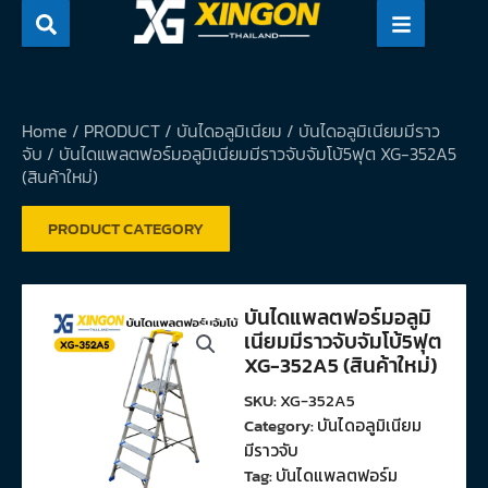
Skip
to
content
Home
/
PRODUCT
/
บันไดอลูมิเนียม
/
บันไดอลูมิเนียมมีราว
จับ
/ บันไดแพลตฟอร์มอลูมิเนียมมีราวจับจัมโบ้5ฟุต XG-352A5
(สินค้าใหม่)
PRODUCT CATEGORY
บันไดแพลตฟอร์มอลูมิ
เนียมมีราวจับจัมโบ้5ฟุต
XG-352A5 (สินค้าใหม่)
SKU:
XG-352A5
Category:
บันไดอลูมิเนียม
มีราวจับ
Tag:
บันไดแพลตฟอร์ม