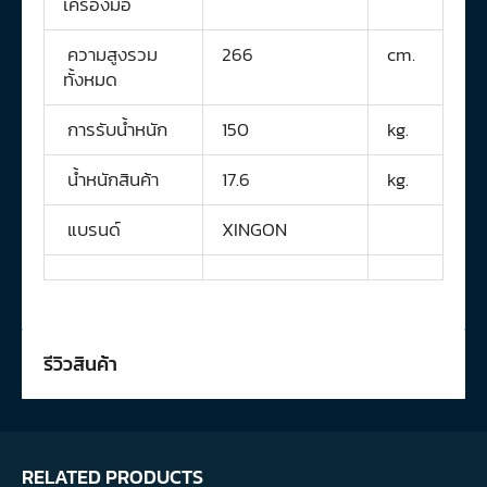
เครื่องมือ
ความสูงรวม
266
cm.
ทั้งหมด
การรับน้ำหนัก
150
kg.
น้ำหนักสินค้า
17.6
kg.
แบรนด์
XINGON
รีวิวสินค้า
RELATED PRODUCTS