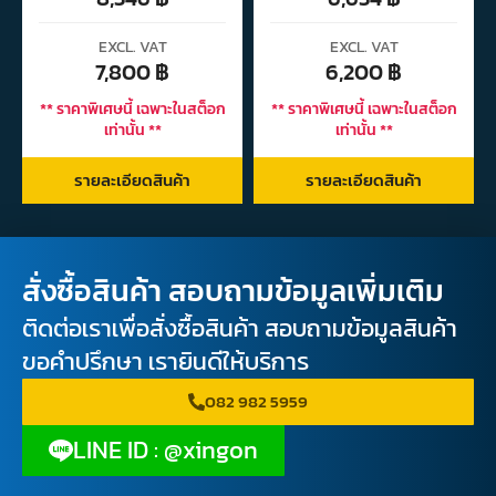
EXCL. VAT
EXCL. VAT
7,800
฿
6,200
฿
** ราคาพิเศษนี้ เฉพาะในสต็อก
** ราคาพิเศษนี้ เฉพาะในสต็อก
เท่านั้น **
เท่านั้น **
รายละเอียดสินค้า
รายละเอียดสินค้า
สั่งซื้อสินค้า สอบถามข้อมูลเพิ่มเติม
ติดต่อเราเพื่อสั่งซื้อสินค้า สอบถามข้อมูลสินค้า
ขอคำปรึกษา เรายินดีให้บริการ
082 982 5959
LINE ID : @xingon