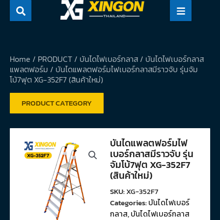
Skip
to
content
Home
/
PRODUCT
/
บันไดไฟเบอร์กลาส
/
บันไดไฟเบอร์กลาส
แพลตฟอร์ม
/ บันไดแพลตฟอร์มไฟเบอร์กลาสมีราวจับ รุ่นจัม
โบ้7ฟุต XG-352F7 (สินค้าใหม่)
PRODUCT CATEGORY
บันไดแพลตฟอร์มไฟ
เบอร์กลาสมีราวจับ รุ่น
จัมโบ้7ฟุต XG-352F7
(สินค้าใหม่)
SKU:
XG-352F7
Categories:
บันไดไฟเบอร์
กลาส
,
บันไดไฟเบอร์กลาส