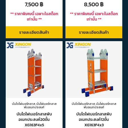
7,500
฿
8,500
฿
** ราคาพิเศษนี้ เฉพาะในสต็อก
** ราคาพิเศษนี้ เฉพาะในสต็อก
เท่านั้น **
เท่านั้น **
รายละเอียดสินค้า
รายละเอียดสินค้า
บันไดไฟเบอร์กลาส
,
บันไฟเบอร์กลาส
บันไดไฟเบอร์กลาส
,
บันไฟเบอร์กลาส
พับอเนกประสงค์
พับอเนกประสงค์
บันไดไฟเบอร์กลาสพับ
บันไดไฟเบอร์กลาสพับ
อเนกประสงค์20ขั้น
อเนกประสงค์12ขั้น
XG163F4x5
XG163F4x3