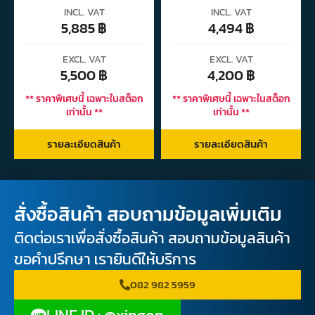
INCL. VAT
INCL. VAT
5,885
฿
4,494
฿
EXCL. VAT
EXCL. VAT
5,500
฿
4,200
฿
** ราคาพิเศษนี้ เฉพาะในสต็อก
** ราคาพิเศษนี้ เฉพาะในสต็อก
เท่านั้น **
เท่านั้น **
รายละเอียดสินค้า
รายละเอียดสินค้า
สั่งซื้อสินค้า สอบถามข้อมูลเพิ่มเติม
ติดต่อเราเพื่อสั่งซื้อสินค้า สอบถามข้อมูลสินค้า
ขอคำปรึกษา เรายินดีให้บริการ
082 982 5959