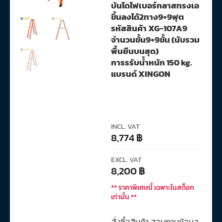
บันไดไฟเบอร์กลาสทรงเอ
ขึ้นลงได้2ทาง9+9ฟุต
รหัสสินค้า XG-107A9
จำนวนขั้น9+9ขั้น (นับรวม
พื้นยืนบนสุด)
การรรับน้ำหนัก 150 kg.
แบรนด์ XINGON
INCL. VAT
8,774
฿
EXCL. VAT
8,200
฿
** ราคาพิเศษนี้ เฉพาะในสต็อก
เท่านั้น **
สั่งซื้อสินค้า สอบถามข้อมูล