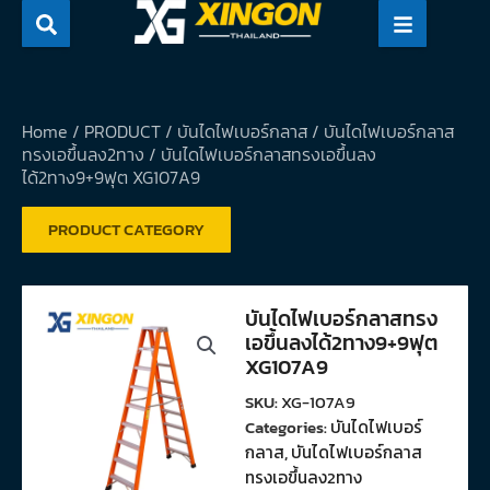
Skip
to
content
Home
/
PRODUCT
/
บันไดไฟเบอร์กลาส
/
บันไดไฟเบอร์กลาส
ทรงเอขึ้นลง2ทาง
/ บันไดไฟเบอร์กลาสทรงเอขึ้นลง
ได้2ทาง9+9ฟุต XG107A9
PRODUCT CATEGORY
บันไดไฟเบอร์กลาสทรง
เอขึ้นลงได้2ทาง9+9ฟุต
XG107A9
SKU:
XG-107A9
Categories:
บันไดไฟเบอร์
กลาส
,
บันไดไฟเบอร์กลาส
ทรงเอขึ้นลง2ทาง