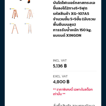
บันไดไฟเบอร์กลาสทรงเอ
ขึ้นลงได้2ทาง5+5ฟุต
รหัสสินค้า XG-107A5
จำนวนขั้น 5+5ขั้น (นับรวม
พื้นยืนบนสุด)
การรรับน้ำหนัก 150 kg.
แบรนด์ XINGON
INCL. VAT
5,136
฿
EXCL. VAT
4,800
฿
** ราคาพิเศษนี้ เฉพาะในสต็อก
เท่านั้น **
สั่งซื้อสินค้า สอบถามข้อมูล