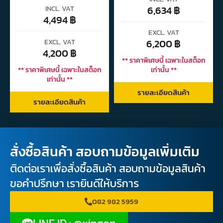
6,634
฿
INCL. VAT
4,494
฿
EXCL. VAT
6,200
฿
EXCL. VAT
4,200
฿
** ราคาพิเศษนี้ เฉพาะในสต็อก
** ราคาพิเศษนี้ เฉพาะในสต็อก
เท่านั้น **
เท่านั้น **
รายละเอียดสินค้า
รายละเอียดสินค้า
สั่งซื้อสินค้า สอบถามข้อมูลเพิ่มเติม
ติดต่อเราเพื่อสั่งซื้อสินค้า สอบถามข้อมูลสินค้า
ขอคำปรึกษา เรายินดีให้บริการ
082 982 5959