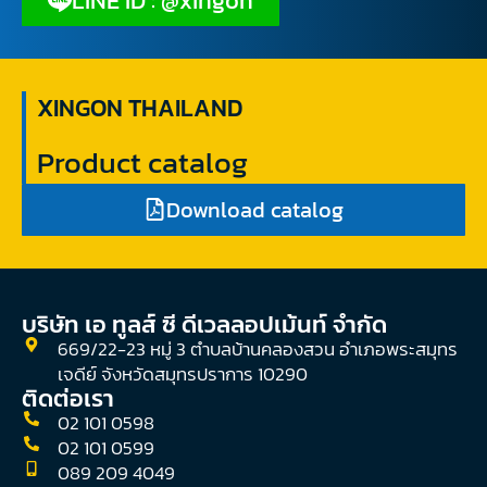
LINE ID : @xingon
XINGON THAILAND
Product catalog
Download catalog
บริษัท เอ ทูลส์ ซี ดีเวลลอปเม้นท์ จํากัด
669/22-23 หมู่ 3 ตำบลบ้านคลองสวน อำเภอพระสมุทร
เจดีย์ จังหวัดสมุทรปราการ 10290
ติดต่อเรา
02 101 0598
02 101 0599
089 209 4049