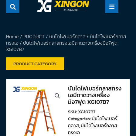
Skip
to
content
Home
/
PRODUCT
/
บันไดไฟเบอร์กลาส
/
บันไดไฟเบอร์กลาส
ทรงเอ
/ บันไดไฟเบอร์กลาสทรงเอมีถาดวางเครื่องมือ7ฟุต
XG107B7
PRODUCT CATEGORY
บันไดไฟเบอร์กลาสทรง
เอมีถาดวางเครื่อง
มือ7ฟุต XG107B7
SKU:
XG107B7
Categories:
บันไดไฟเบอร์
กลาส
,
บันไดไฟเบอร์กลาส
ทรงเอ