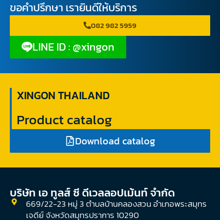
ขอคำปรึกษา เรายินดีให้บริการ
082 982 5959
LINE ID : @xingon
XINGON THAILAND
Product catalog
Download catalog
บริษัท เอ ทูลส์ ซี ดีเวลลอปเม้นท์ จํากัด
669/22-23 หมู่ 3 ตำบลบ้านคลองสวน อำเภอพระสมุทร
เจดีย์ จังหวัดสมุทรปราการ 10290