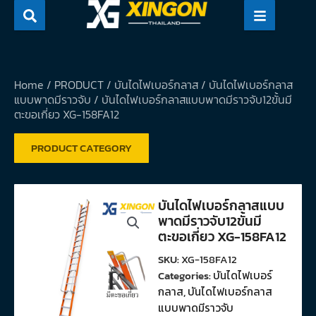
Skip
to
content
Home
/
PRODUCT
/
บันไดไฟเบอร์กลาส
/
บันไดไฟเบอร์กลาส
แบบพาดมีราวจับ
/ บันไดไฟเบอร์กลาสแบบพาดมีราวจับ12ขั้นมี
ตะขอเกี่ยว XG-158FA12
PRODUCT CATEGORY
บันไดไฟเบอร์กลาสแบบ
พาดมีราวจับ12ขั้นมี
ตะขอเกี่ยว XG-158FA12
SKU:
XG-158FA12
Categories:
บันไดไฟเบอร์
กลาส
,
บันไดไฟเบอร์กลาส
แบบพาดมีราวจับ