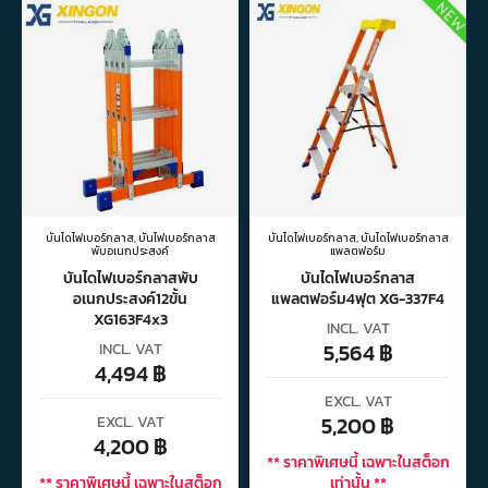
บันไดไฟเบอร์กลาส
,
บันไฟเบอร์กลาส
บันไดไฟเบอร์กลาส
,
บันไดไฟเบอร์กลาส
พับอเนกประสงค์
แพลตฟอร์ม
บันไดไฟเบอร์กลาสพับ
บันไดไฟเบอร์กลาส
อเนกประสงค์12ขั้น
แพลตฟอร์ม4ฟุต XG-337F4
XG163F4x3
INCL. VAT
5,564
฿
INCL. VAT
4,494
฿
EXCL. VAT
5,200
฿
EXCL. VAT
4,200
฿
** ราคาพิเศษนี้ เฉพาะในสต็อก
** ราคาพิเศษนี้ เฉพาะในสต็อก
เท่านั้น **