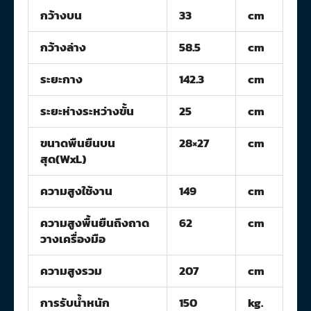
กว้างบน
33
cm
กว้างล่าง
58.5
cm
ระยะกาง
142.3
cm
ระยะห่างระหว่างขั้น
25
cm
ขนาดพืนยืนบน
28×27
cm
สุด(WxL)
ความสูงใช้งาน
149
cm
ความสูงพื้นยืนถึงถาด
62
cm
วางเครื่องมือ
ความสูงรวม
207
cm
การรับน้ำหนัก
150
kg.