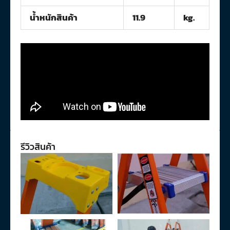
น้ำหนักสินค้า
11.9
kg.
รีวิวสินค้า