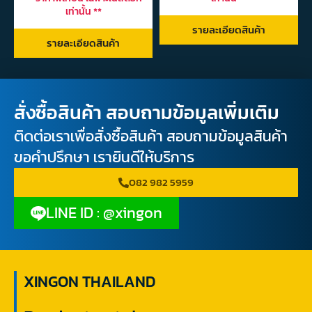
เท่านั้น **
รายละเอียดสินค้า
รายละเอียดสินค้า
สั่งซื้อสินค้า สอบถามข้อมูลเพิ่มเติม
ติดต่อเราเพื่อสั่งซื้อสินค้า สอบถามข้อมูลสินค้า
ขอคำปรึกษา เรายินดีให้บริการ
082 982 5959
LINE ID : @xingon
XINGON THAILAND