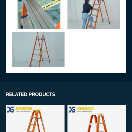
RELATED PRODUCTS