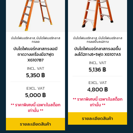
บันไดไฟเบอร์กลาส
,
บันไดไฟเบอร์กลาส
บันไดไฟเบอร์กลาส
,
บันไดไฟเบอร์กลาส
ทรงเอ
ทรงเอขึ้นลง2ทาง
บันไดไฟเบอร์กลาสทรงเอมี
บันไดไฟเบอร์กลาสทรงเอขึ้น
ถาดวางเครื่องมือ7ฟุต
ลงได้2ทาง5+5ฟุต XG107A5
XG107B7
INCL. VAT
5,136
฿
INCL. VAT
5,350
฿
EXCL. VAT
4,800
฿
EXCL. VAT
5,000
฿
** ราคาพิเศษนี้ เฉพาะในสต็อก
** ราคาพิเศษนี้ เฉพาะในสต็อก
เท่านั้น **
เท่านั้น **
รายละเอียดสินค้า
รายละเอียดสินค้า