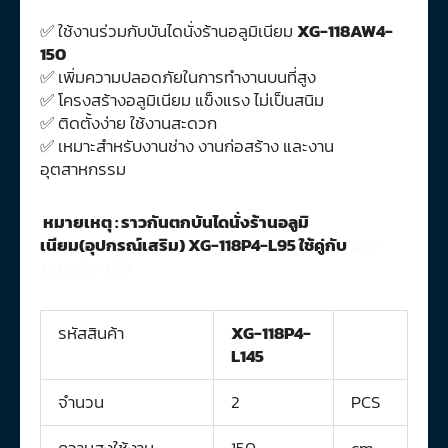
✅ ใช้งานร่วมกับบันไดนั่งร้านอลูมิเนียม
XG-118AW4-
150
✅ เพิ่มความปลอดภัยในการทำงานบนที่สูง
✅ โครงสร้างอลูมิเนียม แข็งแรง ไม่เป็นสนิม
✅ ติดตั้งง่าย ใช้งานสะดวก
✅ เหมาะสำหรับงานช่าง งานก่อสร้าง และงาน
อุตสาหกรรม
หมายเหตุ : ราวกันตกบันไดนั่งร้านอลูมิ
เนียม(อุปกรณ์เสริม) XG-118P4-L95 ใช้คู่กับ
XG-
118AW4-150
รหัสสินค้า
XG-118P4-
L145
จำนวน
2
PCS
ความสูงใช้งาน
150
cm.