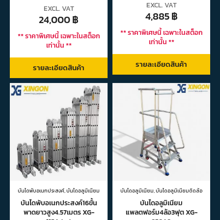
EXCL. VAT
EXCL. VAT
4,885
฿
24,000
฿
** ราคาพิเศษนี้ เฉพาะในสต็อก
** ราคาพิเศษนี้ เฉพาะในสต็อก
เท่านั้น **
เท่านั้น **
รายละเอียดสินค้า
รายละเอียดสินค้า
บันไดพับอเนกประสงค์
,
บันไดอลูมิเนียม
บันไดอลูมิเนียม
,
บันไดอลูมิเนียมติดล้อ
บันไดพับอเนกประสงค์16ขั้น
บันไดอลูมิเนียม
พาดยาวสูง4.57เมตร XG-
แพลตฟอร์ม4ล้อ3ฟุต XG-