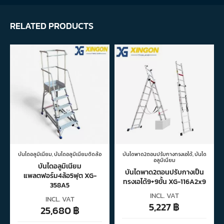
RELATED PRODUCTS
บันไดอลูมิเนียม
,
บันไดอลูมิเนียมติดล้อ
บันไดพาด2ตอนปรับกางทรงเอได้
,
บันได
อลูมิเนียม
บันไดอลูมิเนียม
บันไดพาด2ตอนปรับกางเป็น
แพลตฟอร์ม4ล้อ5ฟุต XG-
ทรงเอได้9+9ขั้น XG-116A2x9
358A5
INCL. VAT
INCL. VAT
5,227
฿
25,680
฿