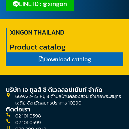
LINE ID : @xingon
XINGON THAILAND
Product catalog
Download catalog
บริษัท เอ ทูลส์ ซี ดีเวลลอปเม้นท์ จํากัด
669/22-23 หมู่ 3 ตำบลบ้านคลองสวน อำเภอพระสมุทร
เจดีย์ จังหวัดสมุทรปราการ 10290
ติดต่อเรา
02 101 0598
02 101 0599
089 209 4049