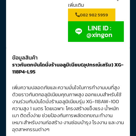
เพิ่มเติม
082 982 5959
LINE ID :
@xingon
ข้อมูลสินค้า
ราวกันตกบันไดนั่งร้านอลูมิเนียม(อุปกรณ์เสริม) XG-
118P4-L95
เพิ่มความปลอดภัยและความมั่นใจในการทำงานบนที่สูง
ด้วยราวกันตกอลูมิเนียมคุณภาพสูง ออกแบบสำหรับใช้
งานร่วมกับบันไดนั่งร้านอลูมิเนียมรุ่น XG-118AW-100
ความสูง 1 เมตร โดยเฉพาะ โครงสร้างแข็งแรง น้ำหนัก
เบา ติดตั้งง่าย ช่วยป้องกันการพลัดตกขณะทำงาน
เหมาะสำหรับงานก่อสร้าง งานซ่อมบำรุง โรงงาน และงาน
อุตสาหกรรมต่างๆ