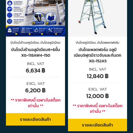
บันไดนั่งร้านอลูมิเนียม
,
บันไดอลูมิเนียม
บันไดอลูมิเนียม
,
บันไดแพลตฟอร์ม
บันไดนั่งร้านอลูมิเนียม6+6ขั้น
บันไดแพลตฟอร์ม อลูมิ
XG-118AW4-150
เนียม5ฟุตมีราวจับและกันตก
XG-152A5
INCL. VAT
6,634
฿
INCL. VAT
12,840
฿
EXCL. VAT
6,200
฿
EXCL. VAT
12,000
฿
** ราคาพิเศษนี้ เฉพาะในสต็อก
เท่านั้น **
** ราคาพิเศษนี้ เฉพาะในสต็อก
เท่านั้น **
รายละเอียดสินค้า
รายละเอียดสินค้า