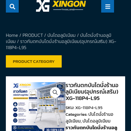
Skip
to
content
Home
/
PRODUCT
/
บันไดอลูมิเนียม
/
บันไดนั่งร้านอลูมิ
เนียม
/ ราวกันตกบันไดนั่งร้านอลูมิเนียม(อุปกรณ์เสริม) XG-
118P4-L95
PRODUCT CATEGORY
ราวกันตกบันไดนั่งร้านอ
ลูมิเนียม(อุปกรณ์เสริม)
XG-118P4-L95
SKU:
XG-118P4-L95
Categories:
บันไดนั่งร้านอ
ลูมิเนียม
,
บันไดอลูมิเนียม
ราวกันตกบันไดนั่งร้านอลู