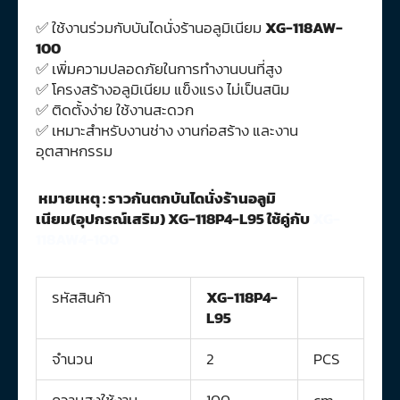
✅ ใช้งานร่วมกับบันไดนั่งร้านอลูมิเนียม
XG-118AW-
100
✅ เพิ่มความปลอดภัยในการทำงานบนที่สูง
✅ โครงสร้างอลูมิเนียม แข็งแรง ไม่เป็นสนิม
✅ ติดตั้งง่าย ใช้งานสะดวก
✅ เหมาะสำหรับงานช่าง งานก่อสร้าง และงาน
อุตสาหกรรม
หมายเหตุ : ราวกันตกบันไดนั่งร้านอลูมิ
เนียม(อุปกรณ์เสริม) XG-118P4-L95 ใช้คู่กับ
XG-
118AW4-100
รหัสสินค้า
XG-118P4-
L95
จำนวน
2
PCS
ความสูงใช้งาน
100
cm.