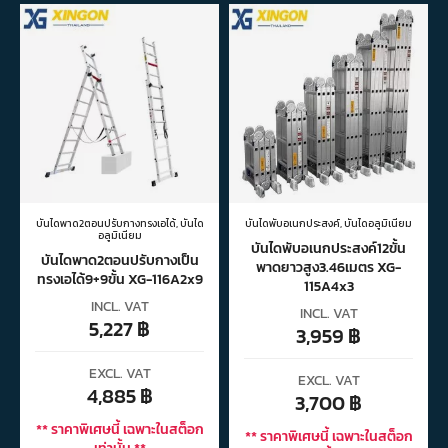
บันไดพาด2ตอนปรับกางทรงเอได้
,
บันได
บันไดพับอเนกประสงค์
,
บันไดอลูมิเนียม
อลูมิเนียม
บันไดพับอเนกประสงค์12ขั้น
บันไดพาด2ตอนปรับกางเป็น
พาดยาวสูง3.46เมตร XG-
ทรงเอได้9+9ขั้น XG-116A2x9
115A4x3
INCL. VAT
INCL. VAT
5,227
฿
3,959
฿
EXCL. VAT
EXCL. VAT
4,885
฿
3,700
฿
** ราคาพิเศษนี้ เฉพาะในสต็อก
** ราคาพิเศษนี้ เฉพาะในสต็อก